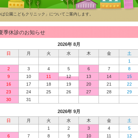
つば公園こどもクリニック」についてご案内します。
夏季休診のお知らせ
2026年 8月
日
月
火
水
木
金
土
1
2
3
4
5
6
7
8
9
10
11
12
13
14
15
16
17
18
19
20
21
22
23
24
25
26
27
28
29
30
31
2026年 9月
日
月
火
水
木
金
土
1
2
3
4
5
6
7
8
9
10
11
12