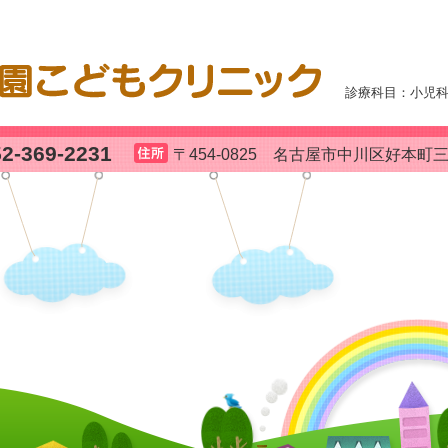
診療科目：小児
52-369-2231
〒454-0825 名古屋市中川区好本町