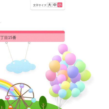
文字サイズ
科
三丁目15番