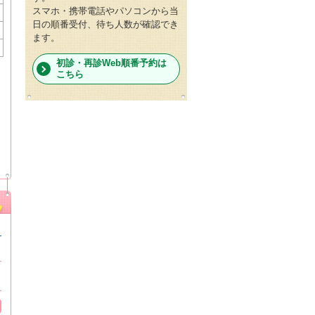
スマホ・携帯電話やパソコンから当
日の順番受付、待ち人数が確認でき
ます。
初診・再診Web順番予約は
こちら
し